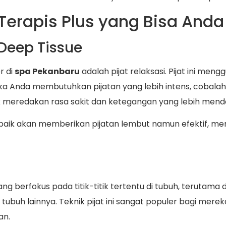
Terapis Plus yang Bisa And
 Deep Tissue
r di
spa Pekanbaru
adalah pijat relaksasi. Pijat ini me
ika Anda membutuhkan pijatan yang lebih intens, cobala
uk meredakan rasa sakit dan ketegangan yang lebih mend
n baik akan memberikan pijatan lembut namun efektif, 
g berfokus pada titik-titik tertentu di tubuh, terutama 
uh lainnya. Teknik pijat ini sangat populer bagi mere
an.