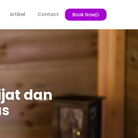
Artikel
Contact
Book Now
ijat dan
as