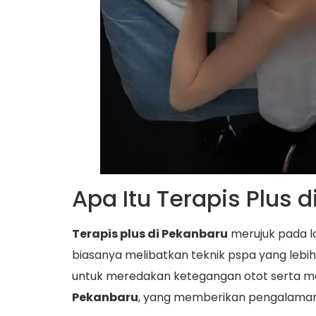
Apa Itu Terapis Plus 
Terapis plus di Pekanbaru
merujuk pada l
biasanya melibatkan teknik pspa yang lebi
untuk meredakan ketegangan otot serta me
Pekanbaru
, yang memberikan pengalaman 