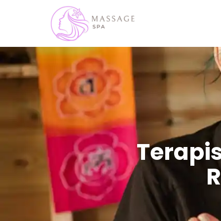
Terapis
R