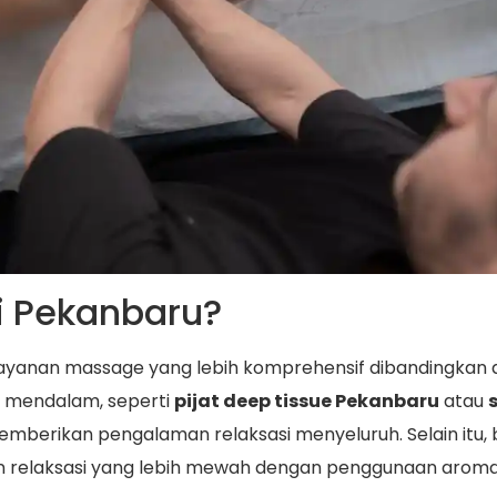
di Pekanbaru?
ayanan massage yang lebih komprehensif dibandingkan de
h mendalam, seperti
pijat deep tissue Pekanbaru
atau
mberikan pengalaman relaksasi menyeluruh. Selain it
relaksasi yang lebih mewah dengan penggunaan aromate