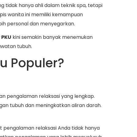
g tidak hanya ahli dalam teknik spa, tetapi
s wanita ini memiliki kemampuan
ebih personal dan menyegarkan.
r PKU
kini semakin banyak menemukan
awatan tubuh.
tu Populer?
n pengalaman relaksasi yang lengkap.
an tubuh dan meningkatkan aliran darah.
uat pengalaman relaksasi Anda tidak hanya