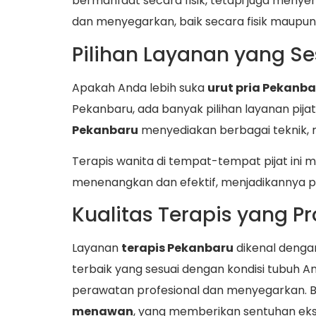
bermanfaat secara fisik, tetapi juga men
dan menyegarkan, baik secara fisik maupun
Pilihan Layanan yang S
Apakah Anda lebih suka
urut pria Pekanba
Pekanbaru, ada banyak pilihan layanan pij
Pekanbaru
menyediakan berbagai teknik, mul
Terapis wanita di tempat-tempat pijat in
menenangkan dan efektif, menjadikannya pil
Kualitas Terapis yang Pr
Layanan
terapis Pekanbaru
dikenal denga
terbaik yang sesuai dengan kondisi tubuh A
perawatan profesional dan menyegarkan. 
menawan
, yang memberikan sentuhan e