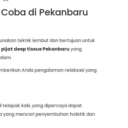
a Coba di Pekanbaru
nggunakan teknik lembut dan bertujuan untuk
h
pijat deep tissue Pekanbaru
yang
alam.
memberikan Anda pengalaman relaksasi yang
di telapak kaki, yang dipercaya dapat
ka yang mencari penyembuhan holistik dan