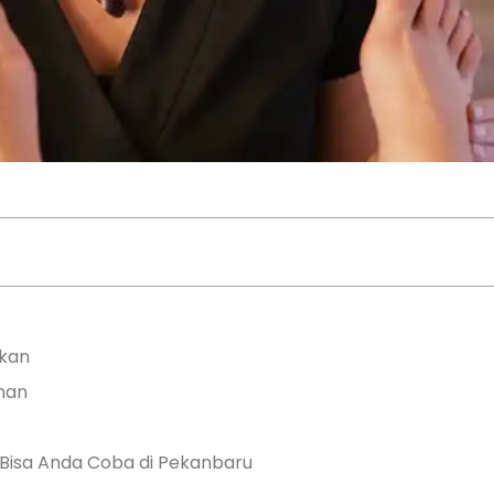
rkan
uhan
 Bisa Anda Coba di Pekanbaru