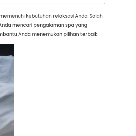
 memenuhi kebutuhan relaksasi Anda. Salah
ika Anda mencari pengalaman spa yang
membantu Anda menemukan pilihan terbaik.