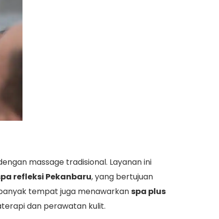
ngan massage tradisional. Layanan ini
spa refleksi Pekanbaru
, yang bertujuan
u, banyak tempat juga menawarkan
spa plus
rapi dan perawatan kulit.