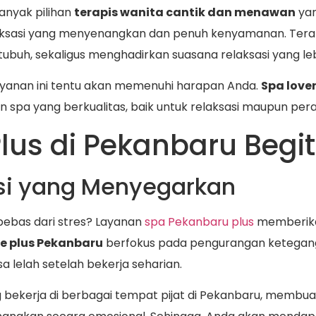
anyak pilihan
terapis wanita cantik dan menawan
yan
sasi yang menyenangkan dan penuh kenyamanan. Terapi
ubuh, sekaligus menghadirkan suasana relaksasi yang l
layanan ini tentu akan memenuhi harapan Anda.
Spa love
spa yang berkualitas, baik untuk relaksasi maupun per
lus di Pekanbaru Begi
si yang Menyegarkan
bebas dari stres? Layanan
spa Pekanbaru plus
memberika
 plus Pekanbaru
berfokus pada pengurangan ketegang
 lelah setelah bekerja seharian.
ang bekerja di berbagai tempat pijat di Pekanbaru, memb