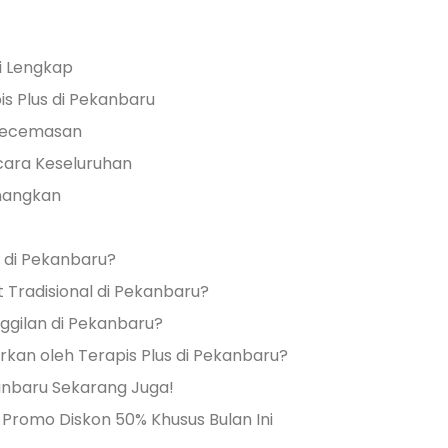
i Lengkap
 Plus di Pekanbaru
Kecemasan
ara Keseluruhan
nangkan
 di Pekanbaru?
t Tradisional di Pekanbaru?
ggilan di Pekanbaru?
rkan oleh Terapis Plus di Pekanbaru?
anbaru Sekarang Juga!
Promo Diskon 50% Khusus Bulan Ini