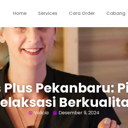
Home
Services
Cara Order
Cabang
 Plus Pekanbaru: P
elaksasi Berkualit
Velicia
Desember 9, 2024