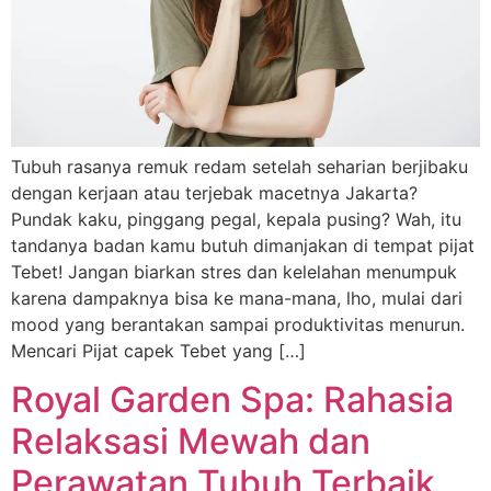
Tubuh rasanya remuk redam setelah seharian berjibaku
dengan kerjaan atau terjebak macetnya Jakarta?
Pundak kaku, pinggang pegal, kepala pusing? Wah, itu
tandanya badan kamu butuh dimanjakan di tempat pijat
Tebet! Jangan biarkan stres dan kelelahan menumpuk
karena dampaknya bisa ke mana-mana, lho, mulai dari
mood yang berantakan sampai produktivitas menurun.
Mencari Pijat capek Tebet yang […]
Royal Garden Spa: Rahasia
Relaksasi Mewah dan
Perawatan Tubuh Terbaik