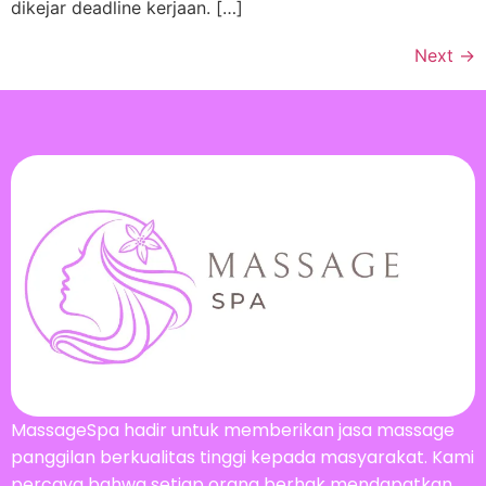
dikejar deadline kerjaan. […]
Next
→
MassageSpa hadir untuk memberikan jasa massage
panggilan berkualitas tinggi kepada masyarakat. Kami
percaya bahwa setiap orang berhak mendapatkan