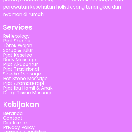
perawatan kesehatan holistik yang terjangkau dan
nyaman di rumah.
Services
Reflexology
Pijat Shiatsu
Totok Wajah
Scrub & Lulur
Pijat Keseleo
Body Massage
Pijat Akupuntur
Pijat Tradisional
Swedia Massage
Hot Stone Massage
Pijat Aromaterapi
Pijat Ibu Hamil & Anak
Deep Tissue Massage
Kebijakan
Beranda
Contact
Disclaimer
Privacy Policy