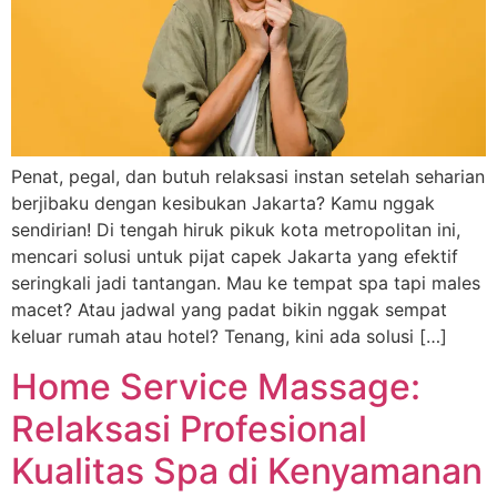
Penat, pegal, dan butuh relaksasi instan setelah seharian
berjibaku dengan kesibukan Jakarta? Kamu nggak
sendirian! Di tengah hiruk pikuk kota metropolitan ini,
mencari solusi untuk pijat capek Jakarta yang efektif
seringkali jadi tantangan. Mau ke tempat spa tapi males
macet? Atau jadwal yang padat bikin nggak sempat
keluar rumah atau hotel? Tenang, kini ada solusi […]
Home Service Massage:
Relaksasi Profesional
Kualitas Spa di Kenyamanan