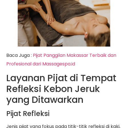
Baca Juga :
Pijat Panggilan Makassar Terbaik dan
Profesional dari Massagespa.id
Layanan Pijat di Tempat
Refleksi Kebon Jeruk
yang Ditawarkan
Pijat Refleksi
Jenis pijat yang fokus pada titik-titik refleksi di kaki,