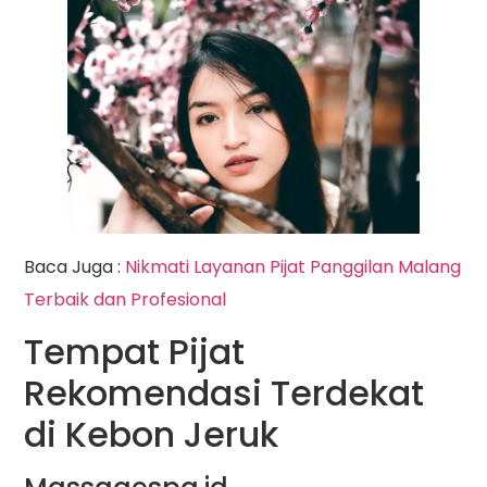
Baca Juga :
Nikmati Layanan Pijat Panggilan Malang
Terbaik dan Profesional
Tempat Pijat
Rekomendasi Terdekat
di Kebon Jeruk