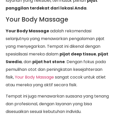
layanan yang fleksibel, termasuk pilihan
pijat
panggilan terdekat dari lokasi Anda
.
Your Body Massage
Your Body Massage
adalah rekomendasi
selanjutnya yang menawarkan pengalaman pijat
yang menyegarkan. Tempat ini dikenal dengan
spesialisasi mereka dalam
pijat deep tissue
,
pijat
Swedia
, dan
pijat hot stone
. Dengan fokus pada
pemulihan otot dan peningkatan kesejahteraan
fisik,
Your Body Massage
sangat cocok untuk atlet
atau mereka yang aktif secara fisik.
Tempat ini juga menawarkan suasana yang tenang
dan profesional, dengan layanan yang bisa
disesuaikan sesuai kebutuhan individu.