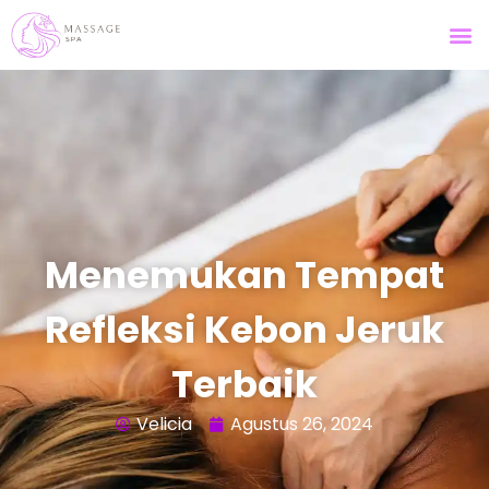
Menemukan Tempat
Refleksi Kebon Jeruk
Terbaik
Velicia
Agustus 26, 2024