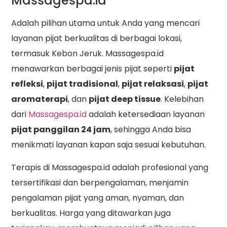
Massagespa.id
Adalah pilihan utama untuk Anda yang mencari
layanan pijat berkualitas di berbagai lokasi,
termasuk Kebon Jeruk. Massagespa.id
menawarkan berbagai jenis pijat seperti
pijat
refleksi
,
pijat tradisional
,
pijat relaksasi
,
pijat
aromaterapi
, dan
pijat deep tissue
. Kelebihan
dari
Massagespa.id
adalah ketersediaan layanan
pijat panggilan 24 jam
, sehingga Anda bisa
menikmati layanan kapan saja sesuai kebutuhan.
Terapis di Massagespa.id adalah profesional yang
tersertifikasi dan berpengalaman, menjamin
pengalaman pijat yang aman, nyaman, dan
berkualitas. Harga yang ditawarkan juga