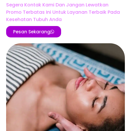
Segera Kontak Kami Dan Jangan Lewatkan
Promo Terbatas Ini Untuk Layanan Terbaik Pada
Kesehatan Tubuh Anda
Pesan Sekarang