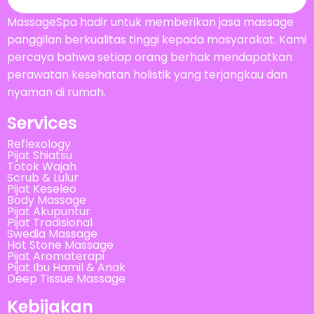
MassageSpa hadir untuk memberikan jasa massage
panggilan berkualitas tinggi kepada masyarakat. Kami
percaya bahwa setiap orang berhak mendapatkan
perawatan kesehatan holistik yang terjangkau dan
nyaman di rumah.
Services
Reflexology
Pijat Shiatsu
Totok Wajah
Scrub & Lulur
Pijat Keseleo
Body Massage
Pijat Akupuntur
Pijat Tradisional
Swedia Massage
Hot Stone Massage
Pijat Aromaterapi
Pijat Ibu Hamil & Anak
Deep Tissue Massage
Kebijakan