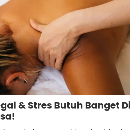
al & Stres Butuh Banget Dip
sa!