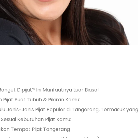
anget Dipijat? Ini Manfaatnya Luar Biasa!
n Pijat Buat Tubuh & Pikiran Kamu:
Dulu Jenis-Jenis Pijat Populer di Tangerang, Termasuk yan
h Sesuai Kebutuhan Pijat Kamu:
emukan Tempat Pijat Tangerang