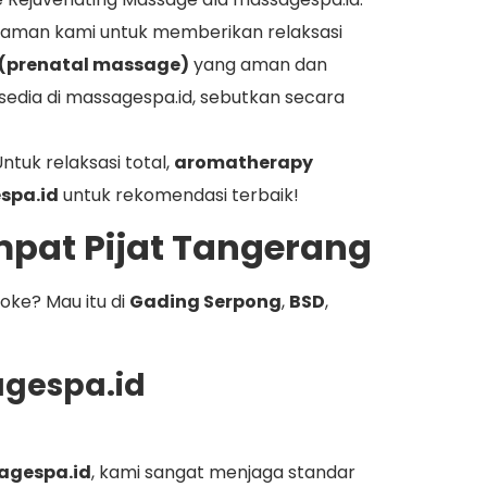
galaman kami untuk memberikan relaksasi
 (prenatal massage)
yang aman dan
tersedia di massagespa.id, sebutkan secara
Untuk relaksasi total,
aromatherapy
spa.id
untuk rekomendasi terbaik!
mpat Pijat Tangerang
oke? Mau itu di
Gading Serpong
,
BSD
,
agespa.id
agespa.id
, kami sangat menjaga standar