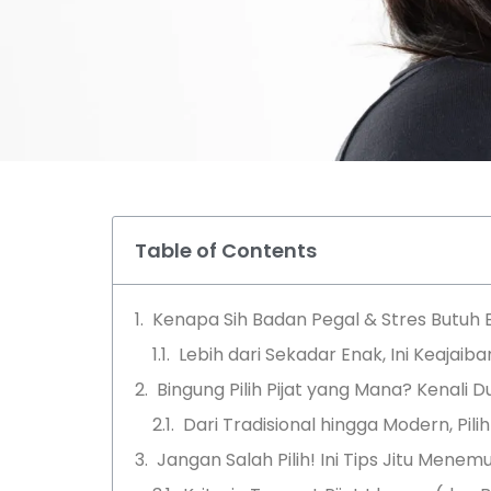
Table of Contents
Kenapa Sih Badan Pegal & Stres Butuh B
Lebih dari Sekadar Enak, Ini Keajaiba
Bingung Pilih Pijat yang Mana? Kenali 
Dari Tradisional hingga Modern, Pili
Jangan Salah Pilih! Ini Tips Jitu Men