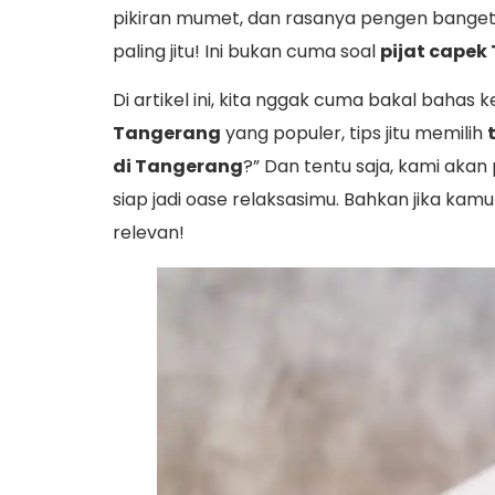
pikiran mumet, dan rasanya pengen banget k
paling jitu! Ini bukan cuma soal
pijat capek
Di artikel ini, kita nggak cuma bakal bahas
Tangerang
yang populer, tips jitu memilih
di Tangerang
?” Dan tentu saja, kami aka
siap jadi oase relaksasimu. Bahkan jika ka
relevan!