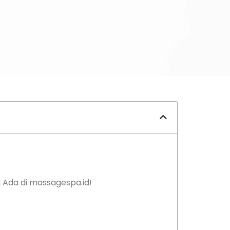
g Ada di massagespa.id!