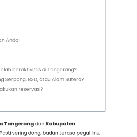
an Anda!
elah beraktivitas di Tangerang?
ng Serpong, BSD, atau Alam Sutera?
akukan reservasi?
a Tangerang
dan
Kabupaten
 Pasti sering dong, badan terasa pegal linu,