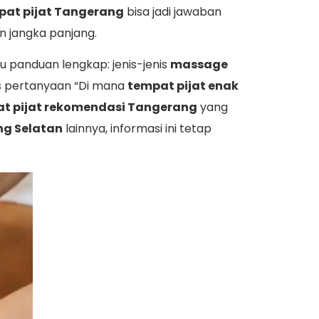
pat pijat Tangerang
bisa jadi jawaban
n jangka panjang.
mu panduan lengkap: jenis-jenis
massage
as pertanyaan “Di mana
tempat pijat enak
t pijat rekomendasi Tangerang
yang
g Selatan
lainnya, informasi ini tetap