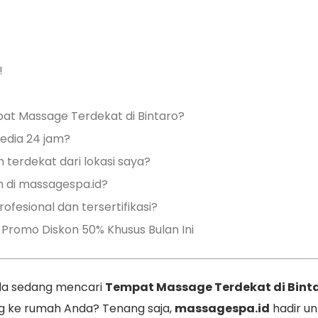
!
 Massage Terdekat di Bintaro?
sedia 24 jam?
 terdekat dari lokasi saya?
an di massagespa.id?
ofesional dan tersertifikasi?
Promo Diskon 50% Khusus Bulan Ini
a sedang mencari
Tempat Massage Terdekat di Bint
g ke rumah Anda? Tenang saja,
massagespa.id
hadir u