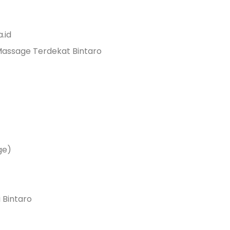
.id
assage Terdekat Bintaro
ge)
 Bintaro