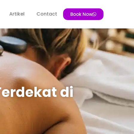
Artikel
Contact
Book Now
erdekat di