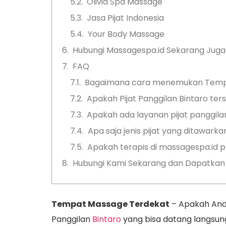
Olivia Spa Massage
Jasa Pijat Indonesia
Your Body Massage
Hubungi Massagespa.id Sekarang Juga
FAQ
Bagaimana cara menemukan Tempat
Apakah Pijat Panggilan Bintaro ter
Apakah ada layanan pijat panggilan
Apa saja jenis pijat yang ditawark
Apakah terapis di massagespa.id pr
Hubungi Kami Sekarang dan Dapatkan 
Tempat Massage Terdekat
– Apakah And
Panggilan
Bintaro
yang bisa datang langsun