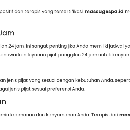
ositif dan terapis yang tersertifikasi.
massagespa.id
me
 Jam
ilan 24 jam. Ini sangat penting jika Anda memiliki jadw
nawarkan layanan pijat panggilan 24 jam untuk kenya
n jenis pijat yang sesuai dengan kebutuhan Anda, sepert
ai jenis pijat sesuai preferensi Anda.
an
njamin keamanan dan kenyamanan Anda. Terapis dari
mas