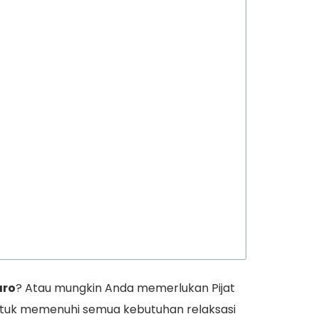
aro
? Atau mungkin Anda memerlukan Pijat
ntuk memenuhi semua kebutuhan relaksasi