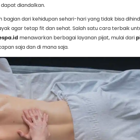
 dapat diandalkan.
h bagian dari kehidupan sehari-hari yang tidak bisa dihind
k agar tetap fit dan sehat. Salah satu cara terbaik u
spa.id
menawarkan berbagai layanan pijat, mulai dari
p
apan saja dan di mana saja.