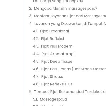
Harga yang Terjangkau
Mengapa Memilih massagespa.id?
Manfaat Layanan Pijat dari Massagespa
Layanan yang Ditawarkan di Tempat M
Pijat Tradisional
Pijat Refleksi
Pijat Plus Modern
Pijat Aromaterapi
Pijat Deep Tissue
Pijat Batu Panas (Hot Stone Massa
Pijat Shiatsu
Pijat Refleksi Plus
Tempat Pijat Rekomendasi Terdekat di
Massagespa.id