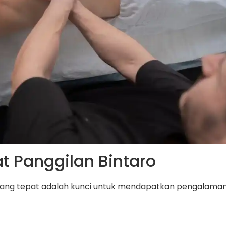
at Panggilan Bintaro
ang tepat adalah kunci untuk mendapatkan pengalaman r