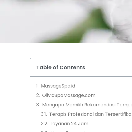
Table of Contents
MassageSpa.id
OliviaSpaMassage.com
Mengapa Memilih Rekomendasi Tempat 
Terapis Profesional dan Tersertifika
Layanan 24 Jam