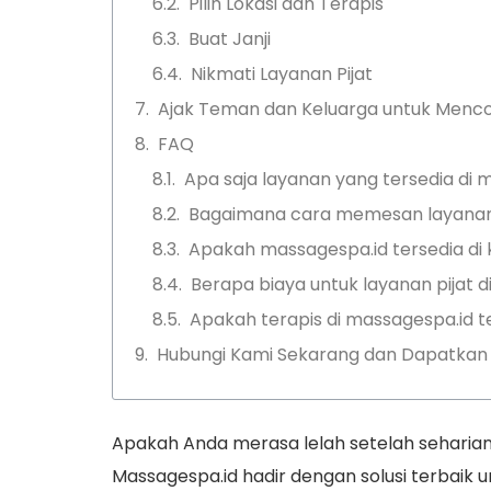
Pilih Lokasi dan Terapis
Buat Janji
Nikmati Layanan Pijat
Ajak Teman dan Keluarga untuk Menco
FAQ
Apa saja layanan yang tersedia di 
Bagaimana cara memesan layanan 
Apakah massagespa.id tersedia di 
Berapa biaya untuk layanan pijat 
Apakah terapis di massagespa.id te
Hubungi Kami Sekarang dan Dapatkan 
Apakah Anda merasa lelah setelah seharian
Massagespa.id hadir dengan solusi terbaik 