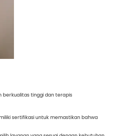
berkualitas tinggi dan terapis
iliki sertifikasi untuk memastikan bahwa
 memilih layanan yang sesuai dengan kebutuhan