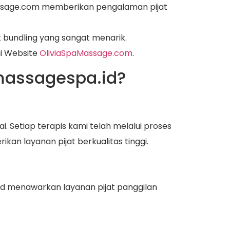
ssage.com memberikan pengalaman pijat
 bundling yang sangat menarik.
gi Website
OliviaSpaMassage.com
.
massagespa.id?
 Setiap terapis kami telah melalui proses
n layanan pijat berkualitas tinggi.
id menawarkan layanan pijat panggilan