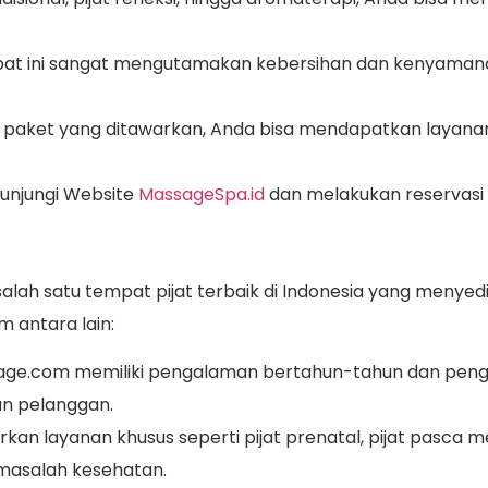
t ini sangat mengutamakan kebersihan dan kenyamana
paket yang ditawarkan, Anda bisa mendapatkan layanan
gunjungi Website
MassageSpa.id
dan melakukan reservasi 
lah satu tempat pijat terbaik di Indonesia yang menye
 antara lain:
ssage.com memiliki pengalaman bertahun-tahun dan pe
an pelanggan.
an layanan khusus seperti pijat prenatal, pijat pasca me
masalah kesehatan.