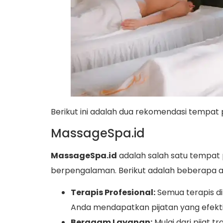
Berikut ini adalah dua rekomendasi tempat p
MassageSpa.id
MassageSpa.id
adalah salah satu tempat p
berpengalaman. Berikut adalah beberapa a
Terapis Profesional:
Semua terapis di
Anda mendapatkan pijatan yang efekt
Beragam Layanan:
Mulai dari pijat t