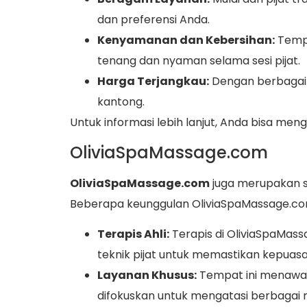
dan preferensi Anda.
Kenyamanan dan Kebersihan:
Tempa
tenang dan nyaman selama sesi pijat.
Harga Terjangkau:
Dengan berbagai 
kantong.
Untuk informasi lebih lanjut, Anda bisa men
OliviaSpaMassage.com
OliviaSpaMassage.com
juga merupakan sa
Beberapa keunggulan OliviaSpaMassage.com
Terapis Ahli:
Terapis di OliviaSpaMa
teknik pijat untuk memastikan kepuas
Layanan Khusus:
Tempat ini menawark
difokuskan untuk mengatasi berbagai 