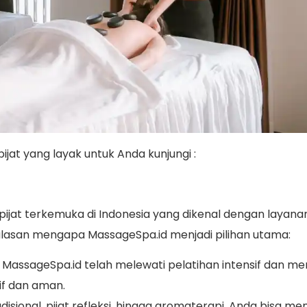
ijat yang layak untuk Anda kunjungi :
ijat terkemuka di Indonesia yang dikenal dengan layanan 
lasan mengapa MassageSpa.id menjadi pilihan utama:
 MassageSpa.id telah melewati pelatihan intensif dan mem
if dan aman.
radisional, pijat refleksi, hingga aromaterapi, Anda bisa