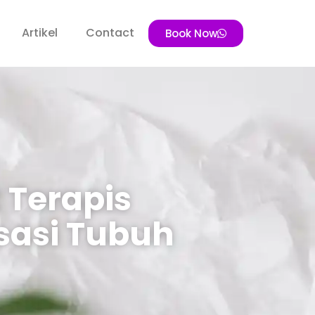
Artikel
Contact
Book Now
 Terapis
sasi Tubuh