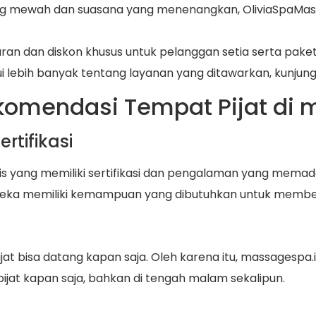
ang mewah dan suasana yang menenangkan, OliviaSpaMa
an dan diskon khusus untuk pelanggan setia serta paket
 lebih banyak tentang layanan yang ditawarkan, kunjun
omendasi Tempat Pijat di 
rtifikasi
 yang memiliki sertifikasi dan pengalaman yang memadai.
ka memiliki kemampuan yang dibutuhkan untuk memberika
 bisa datang kapan saja. Oleh karena itu, massagespa.
pijat kapan saja, bahkan di tengah malam sekalipun.