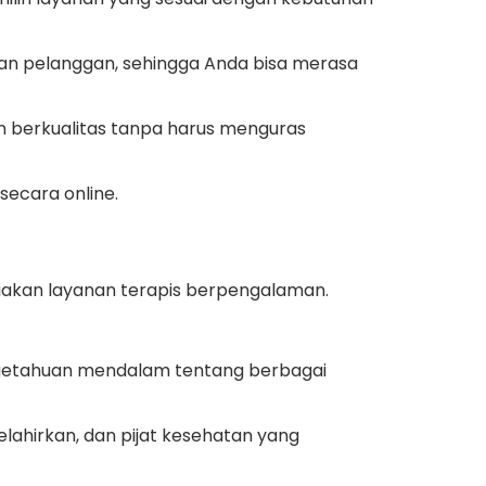
n pelanggan, sehingga Anda bisa merasa
 berkualitas tanpa harus menguras
secara online.
diakan layanan terapis berpengalaman.
ngetahuan mendalam tentang berbagai
lahirkan, dan pijat kesehatan yang