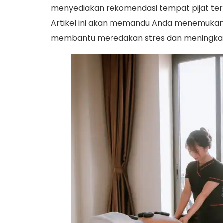
menyediakan rekomendasi tempat pijat tera
Artikel ini akan memandu Anda menemukan tem
membantu meredakan stres dan meningkat