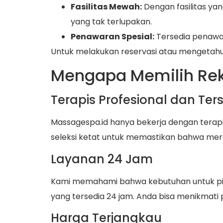
Fasilitas Mewah:
Dengan fasilitas y
yang tak terlupakan.
Penawaran Spesial:
Tersedia penawar
Untuk melakukan reservasi atau mengetahui
Mengapa Memilih Rek
Terapis Profesional dan Terse
Massagespa.id hanya bekerja dengan terapis
seleksi ketat untuk memastikan bahwa mere
Layanan 24 Jam
Kami memahami bahwa kebutuhan untuk pijat
yang tersedia 24 jam. Anda bisa menikmati 
Harga Terjangkau