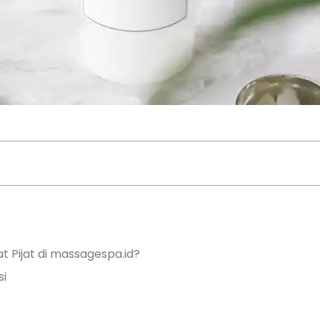
Pijat di massagespa.id?
si