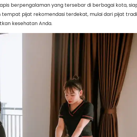
pis berpengalaman yang tersebar di berbagai kota, sia
pat pijat rekomendasi terdekat, mulai dari pijat tradisi
kan kesehatan Anda.