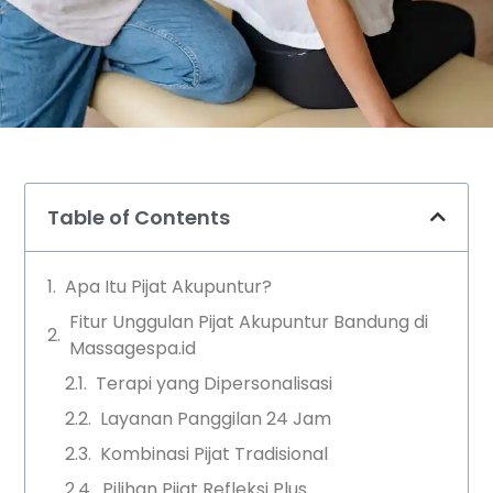
Table of Contents
Apa Itu Pijat Akupuntur?
Fitur Unggulan Pijat Akupuntur Bandung di
Massagespa.id
Terapi yang Dipersonalisasi
Layanan Panggilan 24 Jam
Kombinasi Pijat Tradisional
Pilihan Pijat Refleksi Plus