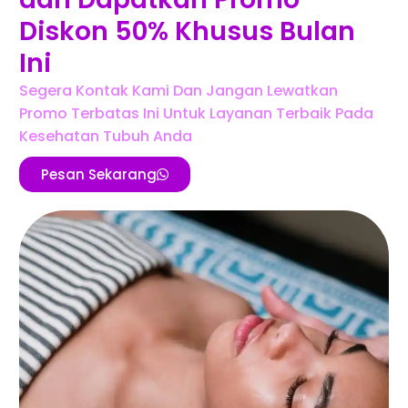
Diskon 50% Khusus Bulan
Ini
Segera Kontak Kami Dan Jangan Lewatkan
Promo Terbatas Ini Untuk Layanan Terbaik Pada
Kesehatan Tubuh Anda
Pesan Sekarang