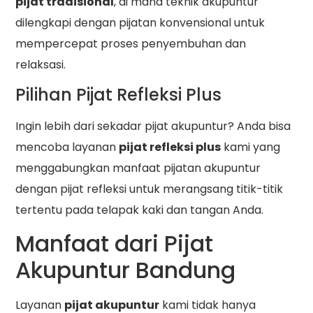
pijat tradisional
, di mana teknik akupuntur
dilengkapi dengan pijatan konvensional untuk
mempercepat proses penyembuhan dan
relaksasi.
Pilihan Pijat Refleksi Plus
Ingin lebih dari sekadar pijat akupuntur? Anda bisa
mencoba layanan
pijat refleksi plus
kami yang
menggabungkan manfaat pijatan akupuntur
dengan pijat refleksi untuk merangsang titik-titik
tertentu pada telapak kaki dan tangan Anda.
Manfaat dari Pijat
Akupuntur Bandung
Layanan
pijat akupuntur
kami tidak hanya