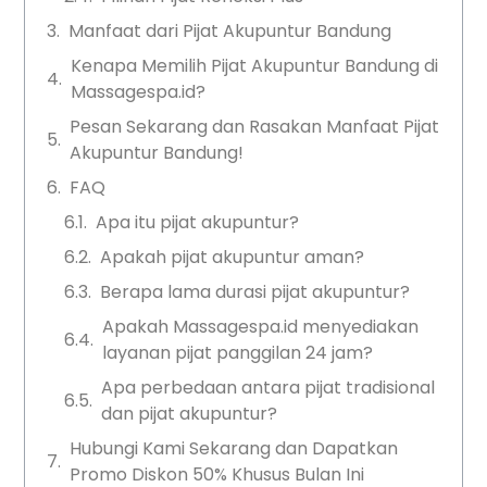
Manfaat dari Pijat Akupuntur Bandung
Kenapa Memilih Pijat Akupuntur Bandung di
Massagespa.id?
Pesan Sekarang dan Rasakan Manfaat Pijat
Akupuntur Bandung!
FAQ
Apa itu pijat akupuntur?
Apakah pijat akupuntur aman?
Berapa lama durasi pijat akupuntur?
Apakah Massagespa.id menyediakan
layanan pijat panggilan 24 jam?
Apa perbedaan antara pijat tradisional
dan pijat akupuntur?
Hubungi Kami Sekarang dan Dapatkan
Promo Diskon 50% Khusus Bulan Ini