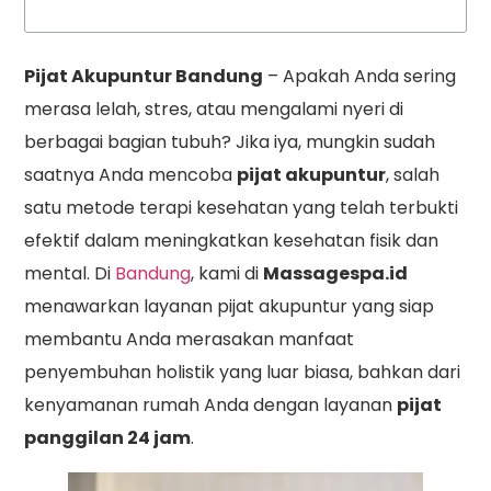
Pijat Akupuntur Bandung
– Apakah Anda sering
merasa lelah, stres, atau mengalami nyeri di
berbagai bagian tubuh? Jika iya, mungkin sudah
saatnya Anda mencoba
pijat akupuntur
, salah
satu metode terapi kesehatan yang telah terbukti
efektif dalam meningkatkan kesehatan fisik dan
mental. Di
Bandung
, kami di
Massagespa.id
menawarkan layanan pijat akupuntur yang siap
membantu Anda merasakan manfaat
penyembuhan holistik yang luar biasa, bahkan dari
kenyamanan rumah Anda dengan layanan
pijat
panggilan 24 jam
.