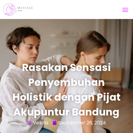
Rasakan Sensasi
Penyembuhan
Holistik dengan Pijat
Akupuntur Bandung
Velicia
September 26, 2024