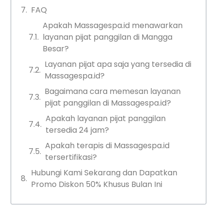
FAQ
Apakah Massagespa.id menawarkan
layanan pijat panggilan di Mangga
Besar?
Layanan pijat apa saja yang tersedia di
Massagespa.id?
Bagaimana cara memesan layanan
pijat panggilan di Massagespa.id?
Apakah layanan pijat panggilan
tersedia 24 jam?
Apakah terapis di Massagespa.id
tersertifikasi?
Hubungi Kami Sekarang dan Dapatkan
Promo Diskon 50% Khusus Bulan Ini