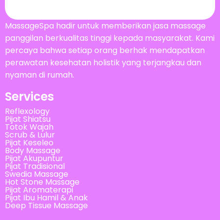
MassageSpa hadir untuk memberikan jasa massage
panggilan berkualitas tinggi kepada masyarakat. Kami
percaya bahwa setiap orang berhak mendapatkan
perawatan kesehatan holistik yang terjangkau dan
nyaman di rumah.
Services
Reflexology
Pijat Shiatsu
Totok Wajah
Scrub & Lulur
Pijat Keseleo
Body Massage
Pijat Akupuntur
Pijat Tradisional
Swedia Massage
Hot Stone Massage
Pijat Aromaterapi
Pijat Ibu Hamil & Anak
Deep Tissue Massage