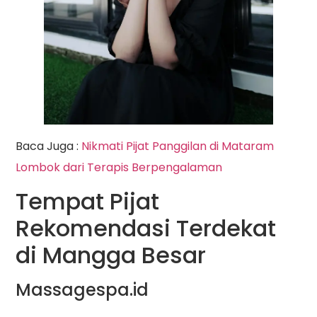
Baca Juga :
Nikmati Pijat Panggilan di Mataram
Lombok dari Terapis Berpengalaman
Tempat Pijat
Rekomendasi Terdekat
di Mangga Besar
Massagespa.id