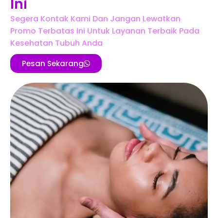
Ini
Segera Kontak Kami Dan Jangan Lewatkan
Promo Terbatas Ini Untuk Layanan Terbaik Pada
Kesehatan Tubuh Anda
Pesan Sekarang