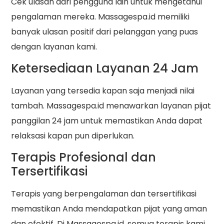
Cek ulasan dari pengguna lain untuk mengetahui
pengalaman mereka. Massagespa.id memiliki
banyak ulasan positif dari pelanggan yang puas
dengan layanan kami.
Ketersediaan Layanan 24 Jam
Layanan yang tersedia kapan saja menjadi nilai
tambah. Massagespa.id menawarkan layanan pijat
panggilan 24 jam untuk memastikan Anda dapat
relaksasi kapan pun diperlukan.
Terapis Profesional dan
Tersertifikasi
Terapis yang berpengalaman dan tersertifikasi
memastikan Anda mendapatkan pijat yang aman
dan efektif. Di Massagespa.id, semua terapis kami