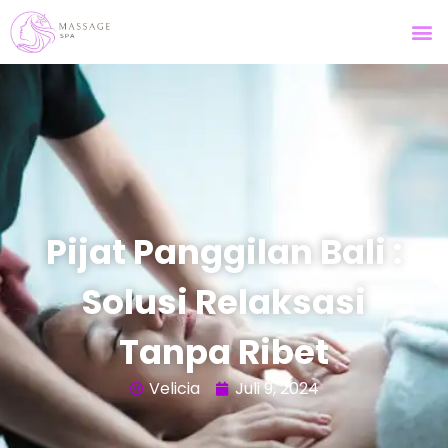
Pijat Panggilan Bali :
Solusi Relaksasi
Tanpa Ribet
Velicia
Juli 9, 2024