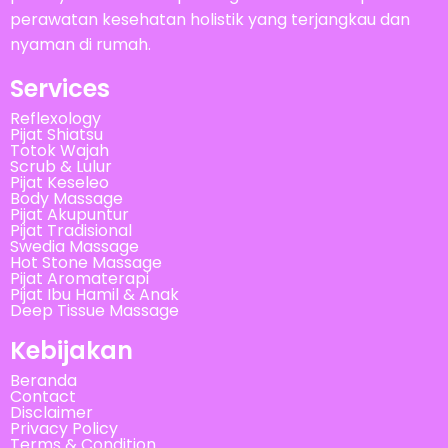
perawatan kesehatan holistik yang terjangkau dan
nyaman di rumah.
Services
Reflexology
Pijat Shiatsu
Totok Wajah
Scrub & Lulur
Pijat Keseleo
Body Massage
Pijat Akupuntur
Pijat Tradisional
Swedia Massage
Hot Stone Massage
Pijat Aromaterapi
Pijat Ibu Hamil & Anak
Deep Tissue Massage
Kebijakan
Beranda
Contact
Disclaimer
Privacy Policy
Terms & Condition