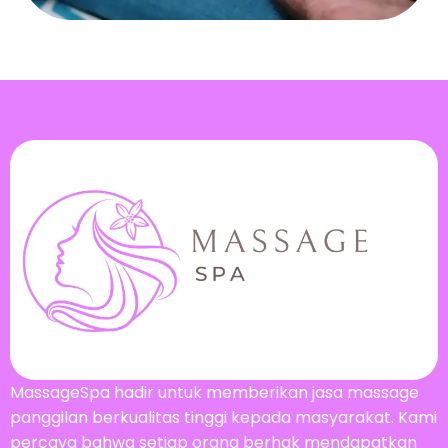
MassageSpa hadir untuk memberikan jasa massage
panggilan berkualitas tinggi kepada masyarakat. Kami
percaya bahwa setiap orang berhak mendapatkan