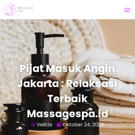
Pijat Masuk Angin
Jakarta : Relaksasi
Terbaik
Massagespa.id
Velicia
Oktober 24, 2024