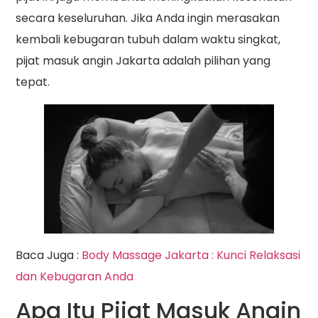
secara keseluruhan. Jika Anda ingin merasakan
kembali kebugaran tubuh dalam waktu singkat,
pijat masuk angin Jakarta adalah pilihan yang
tepat.
Baca Juga :
Body Massage Jakarta : Kunci Relaksasi
dan Kebugaran Anda
Apa Itu Pijat Masuk Angin