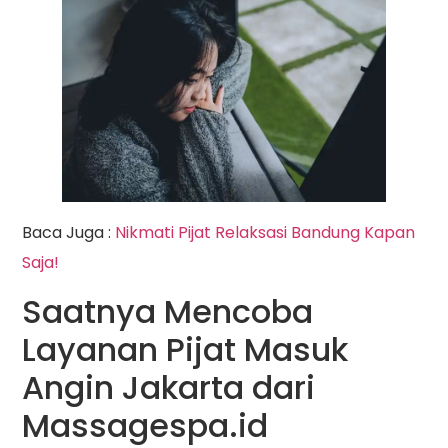
Baca Juga :
Nikmati Pijat Relaksasi Bandung Kapan
Saja!
Saatnya Mencoba
Layanan Pijat Masuk
Angin Jakarta dari
Massagespa.id