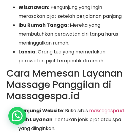
Wisatawan:
Pengunjung yang ingin
merasakan pijat setelah perjalanan panjang.
Ibu Rumah Tangga:
Mereka yang
membutuhkan perawatan diri tanpa harus
meninggalkan rumah.
Lansia:
Orang tua yang memerlukan
perawatan pijat terapeutik di rumah.
Cara Memesan Layanan
Massage Panggilan di
Massagespa.id
Kunjungi Website
: Buka situs
massagespa.id
.
Pilih Layanan
: Tentukan jenis pijat atau spa
yang diinginkan.