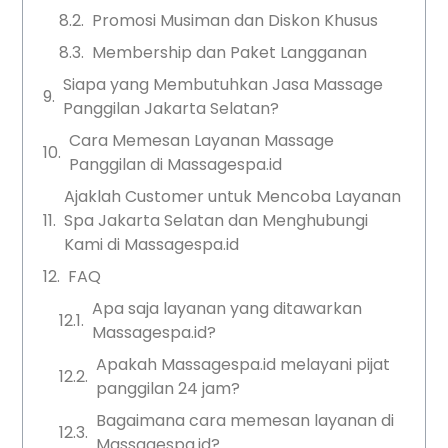
Promosi Musiman dan Diskon Khusus
Membership dan Paket Langganan
Siapa yang Membutuhkan Jasa Massage
Panggilan Jakarta Selatan?
Cara Memesan Layanan Massage
Panggilan di Massagespa.id
Ajaklah Customer untuk Mencoba Layanan
Spa Jakarta Selatan dan Menghubungi
Kami di Massagespa.id
FAQ
Apa saja layanan yang ditawarkan
Massagespa.id?
Apakah Massagespa.id melayani pijat
panggilan 24 jam?
Bagaimana cara memesan layanan di
Massagespa.id?