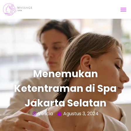
Menemukan
Ketentraman di Spa
Jakarta Selatan
Velicia
Agustus 3, 2024