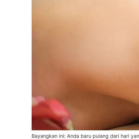
Bayangkan ini: Anda baru pulang dari hari ya