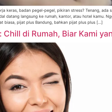
rja keras, badan pegel-pegel, pikiran stress? Tenang, ada s
ndal datang langsung ke rumah, kantor, atau hotel kamu. N
t biasa, pijat plus Bandung, bahkan pijat plus plus […]
: Chill di Rumah, Biar Kami ya