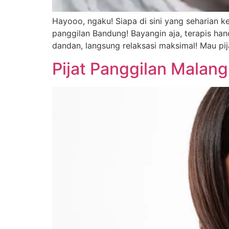
Hayooo, ngaku! Siapa di sini yang seharian ke
panggilan Bandung! Bayangin aja, terapis ha
dandan, langsung relaksasi maksimal! Mau pija
Pijat Panggilan Malang