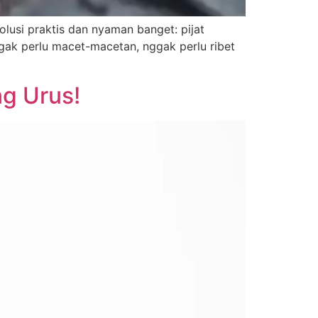
olusi praktis dan nyaman banget: pijat
ggak perlu macet-macetan, nggak perlu ribet
ng Urus!