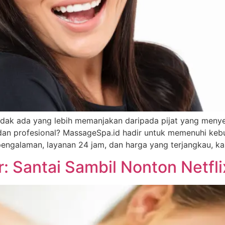
 tidak ada yang lebih memanjakan daripada pijat yang me
 dan profesional? MassageSpa.id hadir untuk memenuhi keb
erpengalaman, layanan 24 jam, dan harga yang terjangkau, 
r: Santai Sambil Nonton Netfli