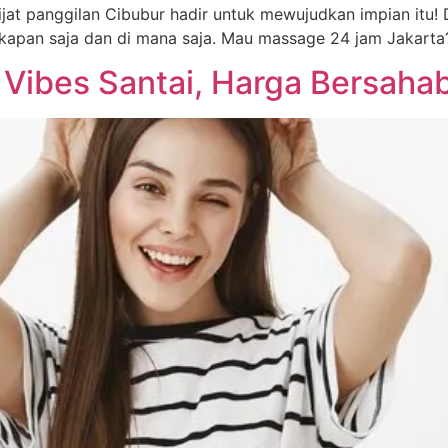
jat panggilan Cibubur hadir untuk mewujudkan impian itu! 
 kapan saja dan di mana saja. Mau massage 24 jam Jakarta?
: Vibes Santai, Harga Bersahab