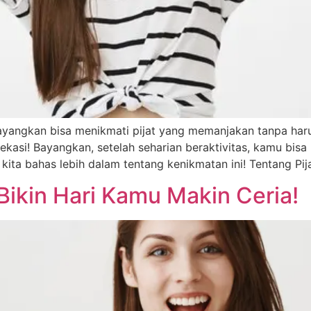
yangkan bisa menikmati pijat yang memanjakan tanpa haru
kasi! Bayangkan, setelah seharian beraktivitas, kamu bisa 
kita bahas lebih dalam tentang kenikmatan ini! Tentang Pija
 Bikin Hari Kamu Makin Ceria!