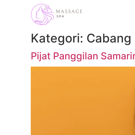
Kategori:
Cabang
Pijat Panggilan Samari