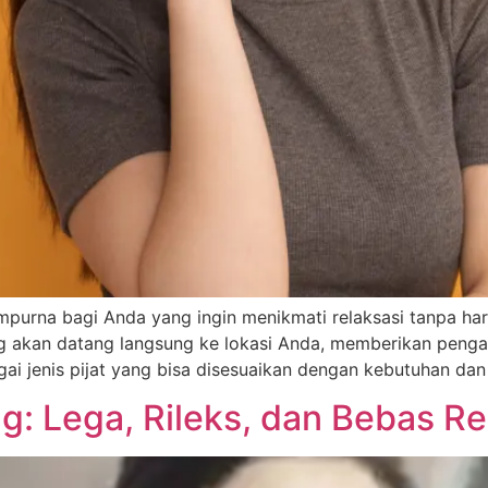
sempurna bagi Anda yang ingin menikmati relaksasi tanpa h
g akan datang langsung ke lokasi Anda, memberikan peng
 jenis pijat yang bisa disesuaikan dengan kebutuhan dan 
g: Lega, Rileks, dan Bebas Re