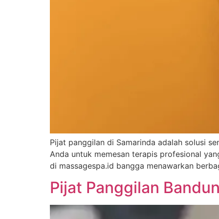
Pijat panggilan di Samarinda adalah solusi 
Anda untuk memesan terapis profesional yan
di massagespa.id bangga menawarkan berbagai
Pijat Panggilan Bandun