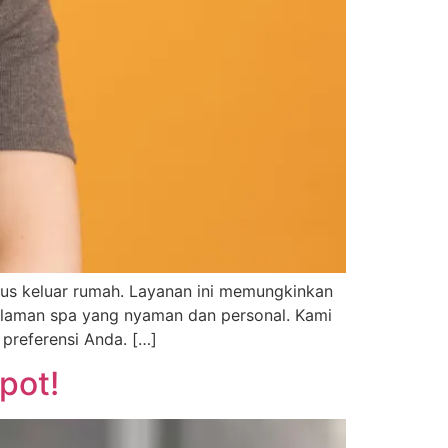
arus keluar rumah. Layanan ini memungkinkan
alaman spa yang nyaman dan personal. Kami
preferensi Anda. […]
pot!