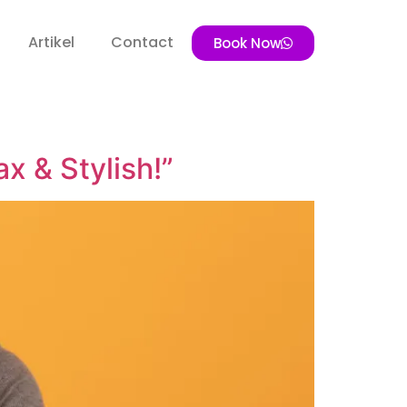
Artikel
Contact
Book Now
x & Stylish!”