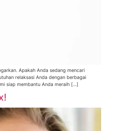
nyegarkan. Apakah Anda sedang mencari
utuhan relaksasi Anda dengan berbagai
kami siap membantu Anda meraih […]
x!