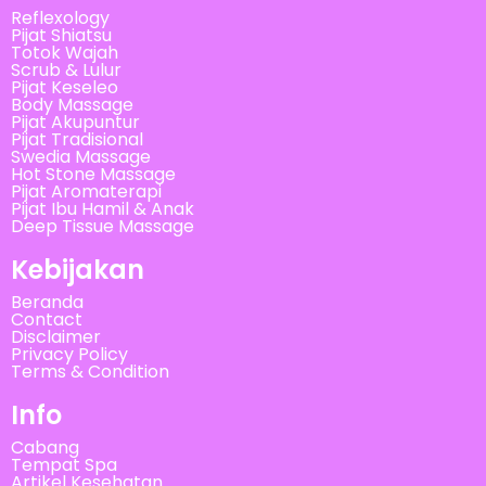
Reflexology
Pijat Shiatsu
Totok Wajah
Scrub & Lulur
Pijat Keseleo
Body Massage
Pijat Akupuntur
Pijat Tradisional
Swedia Massage
Hot Stone Massage
Pijat Aromaterapi
Pijat Ibu Hamil & Anak
Deep Tissue Massage
Kebijakan
Beranda
Contact
Disclaimer
Privacy Policy
Terms & Condition
Info
Cabang
Tempat Spa
Artikel Kesehatan