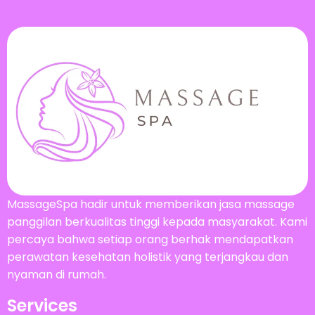
MassageSpa hadir untuk memberikan jasa massage
panggilan berkualitas tinggi kepada masyarakat. Kami
percaya bahwa setiap orang berhak mendapatkan
perawatan kesehatan holistik yang terjangkau dan
nyaman di rumah.
Services