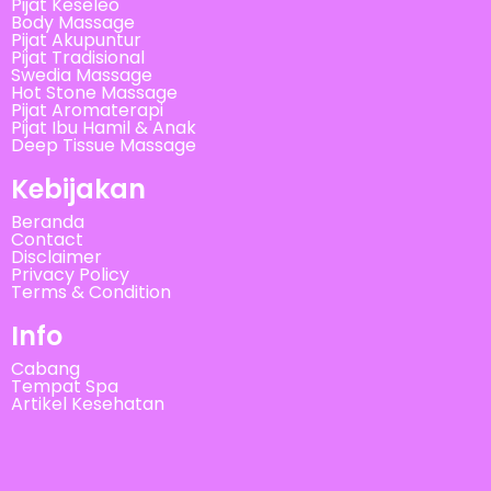
Pijat Keseleo
Body Massage
Pijat Akupuntur
Pijat Tradisional
Swedia Massage
Hot Stone Massage
Pijat Aromaterapi
Pijat Ibu Hamil & Anak
Deep Tissue Massage
Kebijakan
Beranda
Contact
Disclaimer
Privacy Policy
Terms & Condition
Info
Cabang
Tempat Spa
Artikel Kesehatan